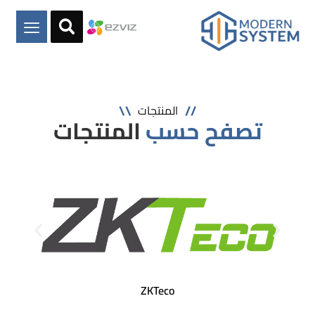
\\
//
المنتجات
تصفح حسب
المنتجات
ZKTeco